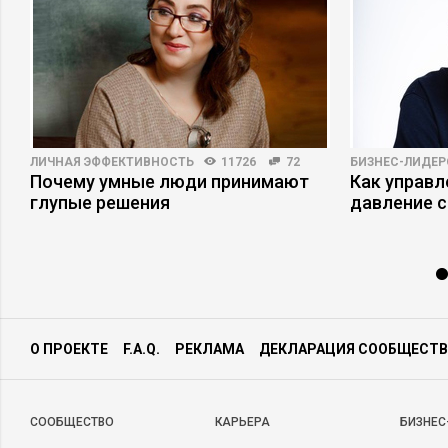
ЛИЧНАЯ ЭФФЕКТИВНОСТЬ
11726
72
БИЗНЕС-ЛИДЕР
Почему умные люди принимают
Как управ
глупые решения
давление с
О ПРОЕКТЕ
F.A.Q.
РЕКЛАМА
ДЕКЛАРАЦИЯ СООБЩЕСТВ
CООБЩЕСТВО
КАРЬЕРА
БИЗНЕС