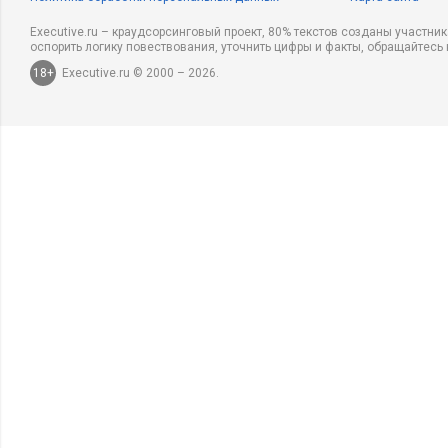
Executive.ru – краудсорсинговый проект, 80% текстов созданы участни
оспорить логику повествования, уточнить цифры и факты, обращайтесь 
18+
Executive.ru © 2000 – 2026.