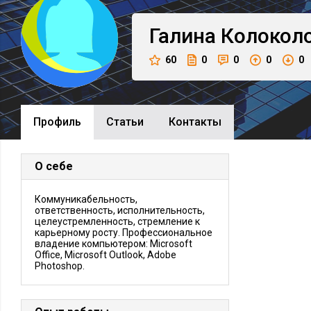
Галина
Колокол
60
0
0
0
0
Профиль
Cтатьи
Контакты
О себе
Коммуникабельность,
ответственность, исполнительность,
целеустремленность, стремление к
карьерному росту. Профессиональное
владение компьютером: Microsoft
Office, Microsoft Outlook, Adobe
Photoshop.