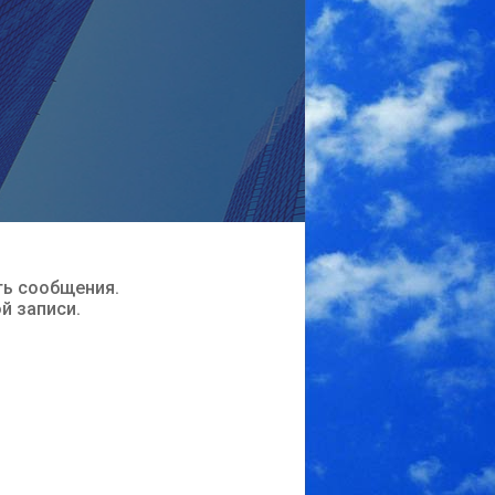
ть сообщения.
ой записи.