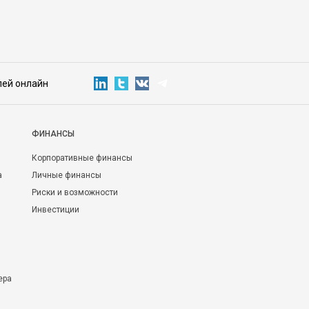
лей онлайн
ФИНАНСЫ
Корпоративные финансы
а
Личные финансы
Риски и возможности
Инвестиции
ера