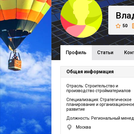
Вла
50
Профиль
Cтатьи
Кон
Общая информация
Отрасль: Строительство и
производство стройматериалов
Специализация: Стратегическое
планирование и организационно
развитие
Должность:
Региональный мене
Москва