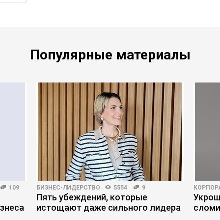
Популярные материалы
109
БИЗНЕС-ЛИДЕРСТВО
5554
9
КОРПОР
Пять убеждений, которые
Укрощ
знеса
истощают даже сильного лидера
сломи