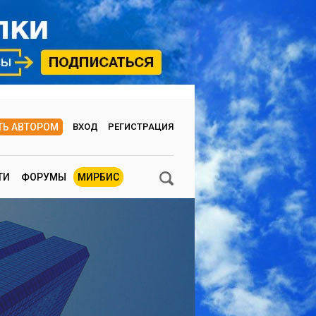
ТЬ АВТОРОМ
ВХОД
РЕГИСТРАЦИЯ
ТИ
ФОРУМЫ
МИРБИС