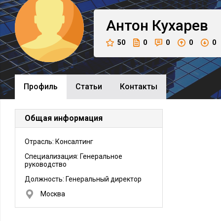
Антон
Кухарев
50
0
0
0
0
Профиль
Cтатьи
Контакты
Общая информация
Отрасль: Консалтинг
Специализация: Генеральное
руководство
Должность:
Генеральный директор
Москва