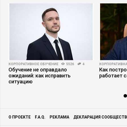
КОРПОРАТИВНОЕ ОБУЧЕНИЕ
5526
4
КОРПОРАТИВНА
Обучение не оправдало
Как постро
ожиданий: как исправить
работает 
ситуацию
О ПРОЕКТЕ
F.A.Q.
РЕКЛАМА
ДЕКЛАРАЦИЯ СООБЩЕСТВ