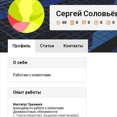
Сергей
Соловьё
60
0
0
0
0
Профиль
Cтатьи
Контакты
О себе
Работаю с клиентами
Опыт работы
Институт Тренинга
менеджер по работе с клиентами
Должностные обязанности:
1. Поиск клиентов2. Ведение переговоров3.