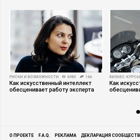
РИСКИ И ВОЗМОЖНОСТИ
6985
166
БИЗНЕС-КУРСЫ
Как искусственный интеллект
Как искусс
обесценивает работу эксперта
обесценив
О ПРОЕКТЕ
F.A.Q.
РЕКЛАМА
ДЕКЛАРАЦИЯ СООБЩЕСТВ