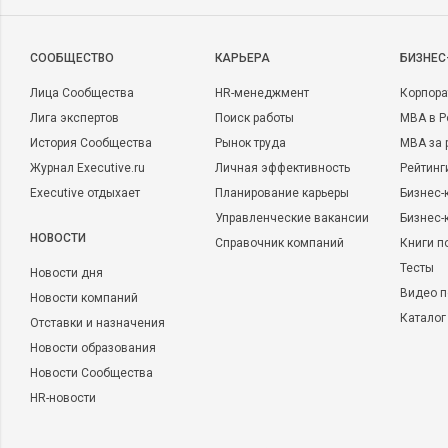
CООБЩЕСТВО
КАРЬЕРА
БИЗНЕС
Лица Сообщества
HR-менеджмент
Корпора
Лига экспертов
Поиск работы
MBA в Р
История Сообщества
Рынок труда
MBA за 
Журнал Executive.ru
Личная эффективность
Рейтинг
Executive отдыхает
Планирование карьеры
Бизнес-
Управленческие вакансии
Бизнес-
НОВОСТИ
Справочник компаний
Книги п
Тесты
Новости дня
Видео п
Новости компаний
Каталог
Отставки и назначения
Новости образования
Новости Сообщества
HR-новости