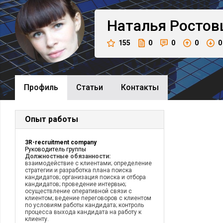
Наталья
Ростов
155
0
0
0
0
Профиль
Cтатьи
Контакты
Опыт работы
3R-recruitment company
Руководитель группы
Должностные обязанности:
взаимодействие с клиентами; определение
стратегии и разработка плана поиска
кандидатов; организация поиска и отбора
кандидатов; проведение интервью;
осуществление оперативной связи с
клиентом; ведение переговоров с клиентом
по условиям работы кандидата; контроль
процесса выхода кандидата на работу к
клиенту.