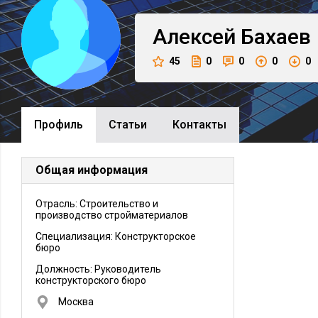
Алексей
Бахаев
45
0
0
0
0
Профиль
Cтатьи
Контакты
Общая информация
Отрасль: Строительство и
производство стройматериалов
Специализация: Конструкторское
бюро
Должность:
Руководитель
конструкторского бюро
Москва