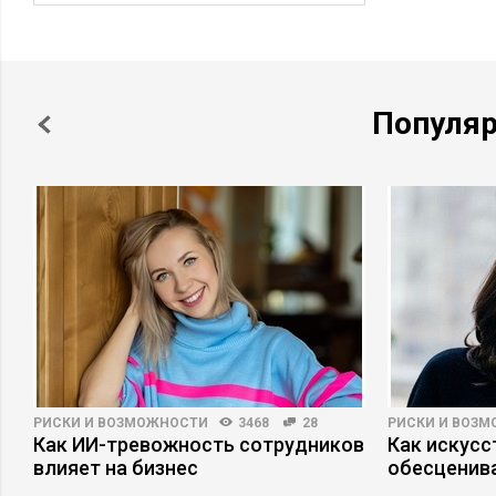
Популя
РИСКИ И ВОЗМОЖНОСТИ
3468
28
РИСКИ И ВОЗ
Как ИИ-тревожность сотрудников
Как искусс
влияет на бизнес
обесценива