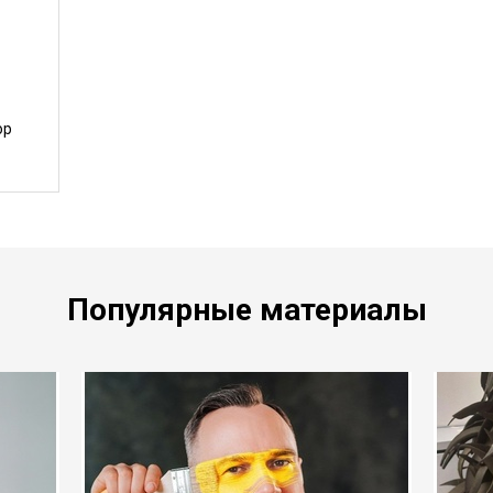
ниров.
ор
Популярные материалы