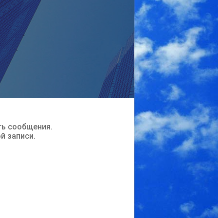
ть сообщения.
ой записи.