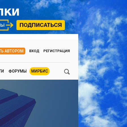
ТЬ АВТОРОМ
ВХОД
РЕГИСТРАЦИЯ
ТИ
ФОРУМЫ
МИРБИС