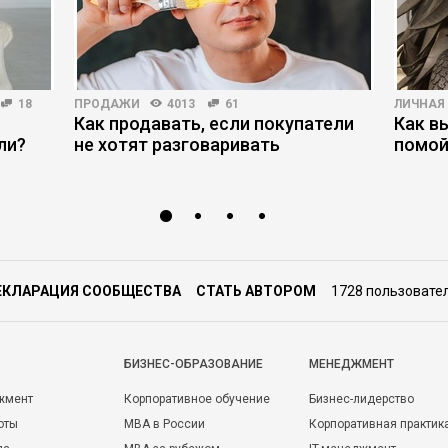
18
ПРОДАЖИ
4013
61
ЛИЧНАЯ
Как продавать, если покупатели
Как в
ли?
не хотят разговаривать
помой
ЕКЛАРАЦИЯ СООБЩЕСТВА
СТАТЬ АВТОРОМ
1728 пользовате
БИЗНЕС-ОБРАЗОВАНИЕ
МЕНЕДЖМЕНТ
жмент
Корпоративное обучение
Бизнес-лидерство
оты
MBA в России
Корпоративная практик