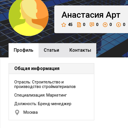
Анастасия
Арт
45
0
0
0
0
Профиль
Cтатьи
Контакты
Общая информация
Отрасль: Строительство и
производство стройматериалов
Специализация: Маркетинг
Должность:
Бренд-менеджер
Москва