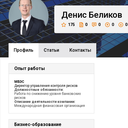
Денис
Беликов
175
0
0
0
0
Профиль
Cтатьи
Контакты
Опыт работы
МБЭС
Директор управления контроля рисков
Должностные обязанности:
Работа по снижению уровня банковских
рисков
Описание деятельности компании:
Международная фианасовая организация
Бизнес-образование