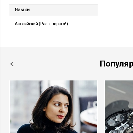
Языки
Английский
(Разговорный)
Популя