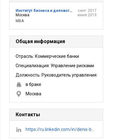
Институт бизнеса и делового администрирования РАНХиГС
сент. 2017
Москва
июня 2019
MBA
Общая информация
Отрасль: Коммерческие банки
Специализация: Управление рисками
Должность:
Руководитель управления
в браке
Москва
Контакты
https://ru.linkedin.com/in/denis-belikov-b1199689