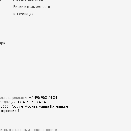
Риски и возможности
Инвестиции
ера
отдела рекламы:
+7 495 953-74-34
редакции:
+7 495 953-74-34
15035, Россия, Москва, улица Пятницкая,
 строение 3.
и, высказанными в статье, хотите