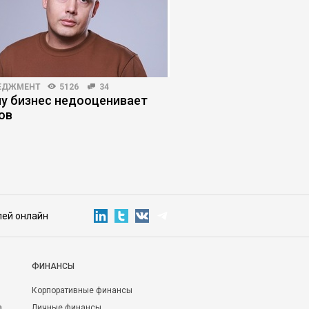
ЕДЖМЕНТ
5126
34
ЛИЧНАЯ ЭФФЕКТИВНОСТЬ
у бизнес недооценивает
«Я не тяну»: как син
ов
самозванца мешает 
лей онлайн
ФИНАНСЫ
Корпоративные финансы
а
Личные финансы