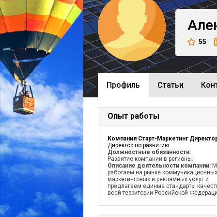
Але
55
Профиль
Cтатьи
Кон
Опыт работы
Директор по развитию
Должностные обязанности:
Развитие компании в регионы.
Описание деятельности компании:
М
работаем на рынке коммуникационных
маркетинговых и рекламных услуг и
предлагаем единые стандарты качест
всей территории Российской Федераци