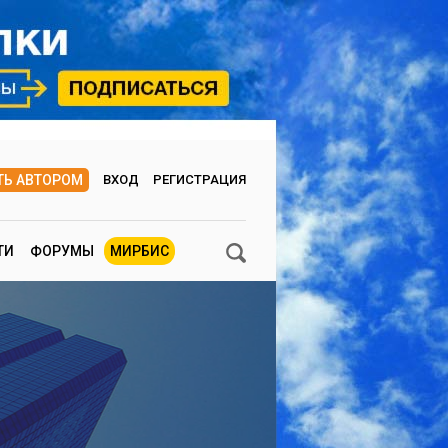
ТЬ АВТОРОМ
ВХОД
РЕГИСТРАЦИЯ
ТИ
ФОРУМЫ
МИРБИС