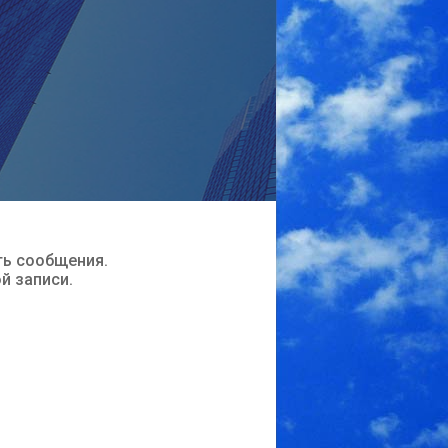
ть сообщения.
ой записи.