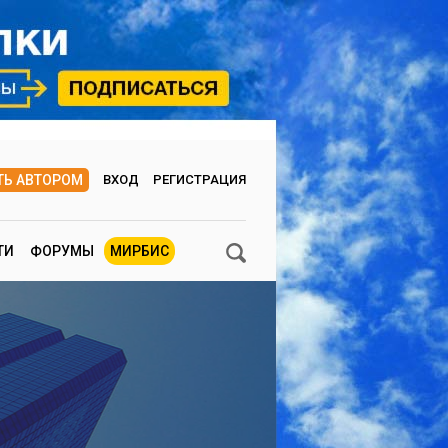
ТЬ АВТОРОМ
ВХОД
РЕГИСТРАЦИЯ
ТИ
ФОРУМЫ
МИРБИС