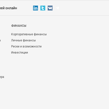
лей онлайн
ФИНАНСЫ
Корпоративные финансы
а
Личные финансы
Риски и возможности
Инвестиции
ера