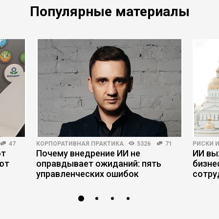
Популярные материалы
47
КОРПОРАТИВНАЯ ПРАКТИКА
5326
71
РИСКИ 
ют
Почему внедрение ИИ не
ИИ вы
ют
оправдывает ожиданий: пять
бизне
управленческих ошибок
сотру