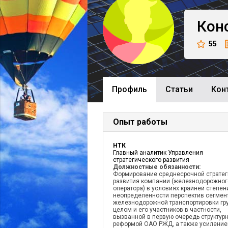
Кон
55
Профиль
Cтатьи
Кон
Опыт работы
НТК
Главный аналитик Управления
стратегического развития
Должностные обязанности:
Формирование среднесрочной стратег
развития компании (железнодорожног
оператора) в условиях крайней степен
неопределенности перспектив сегмен
железнодорожной транспортировки гру
целом и его участников в частности,
вызванной в первую очередь структур
реформой ОАО РЖД, а также усилени