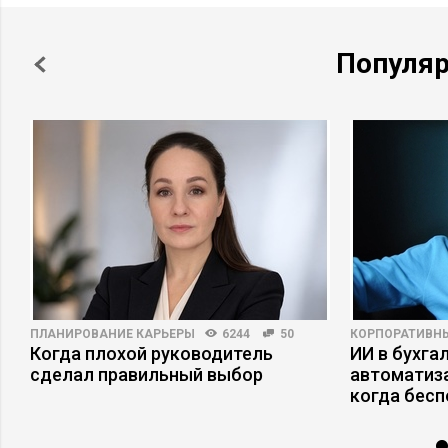
Популя
ПЛАНИРОВАНИЕ КАРЬЕРЫ
6244
50
КОРПОРАТИВН
Когда плохой руководитель
ИИ в бухгал
сделал правильный выбор
автоматиза
когда бесп