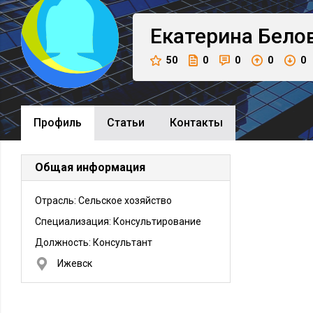
Екатерина
Бело
50
0
0
0
0
Профиль
Cтатьи
Контакты
Общая информация
Отрасль: Сельское хозяйство
Специализация: Консультирование
Должность:
Консультант
Ижевск