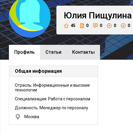
Юлия
Пищулина
45
0
0
0
0
Профиль
Cтатьи
Контакты
Общая информация
Отрасль: Информационные и высокие
технологии
Специализация: Работа с персоналом
Должность:
Менеджер по персоналу
Москва