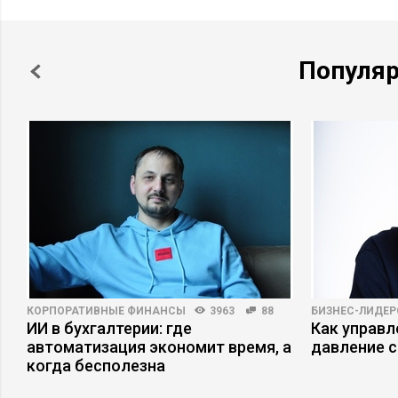
Популя
КОРПОРАТИВНЫЕ ФИНАНСЫ
3963
88
БИЗНЕС-ЛИДЕР
ИИ в бухгалтерии: где
Как управ
автоматизация экономит время, а
давление с
когда бесполезна