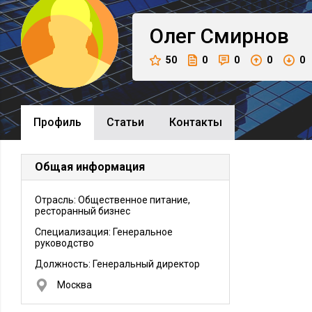
Олег
Смирнов
50
0
0
0
0
Профиль
Cтатьи
Контакты
Общая информация
Отрасль: Общественное питание,
ресторанный бизнес
Специализация: Генеральное
руководство
Должность:
Генеральный директор
Москва