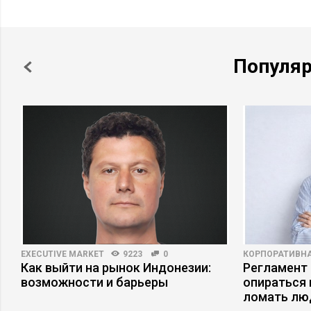
Популя
EXECUTIVE MARKET
9223
0
КОРПОРАТИВНА
Как выйти на рынок Индонезии:
Регламент 
возможности и барьеры
опираться 
ломать лю