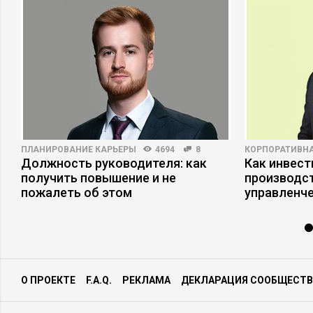
ПЛАНИРОВАНИЕ КАРЬЕРЫ
4694
8
КОРПОРАТИВНА
Должность руководителя: как
Как инвест
получить повышение и не
производст
пожалеть об этом
управленче
О ПРОЕКТЕ
F.A.Q.
РЕКЛАМА
ДЕКЛАРАЦИЯ СООБЩЕСТВ