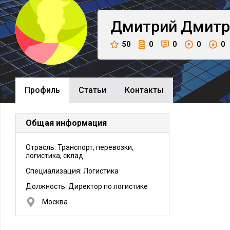
Дмитрий
Дмитр
50
0
0
0
0
Профиль
Cтатьи
Контакты
Общая информация
Отрасль: Транспорт, перевозки,
логистика, склад
Специализация: Логистика
Должность:
Директор по логистике
Москва