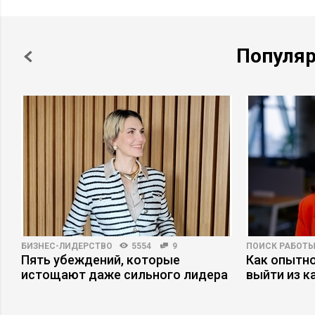
Популя
БИЗНЕС-ЛИДЕРСТВО
5554
9
ПОИСК РАБОТ
Пять убеждений, которые
Как опытн
истощают даже сильного лидера
выйти из к