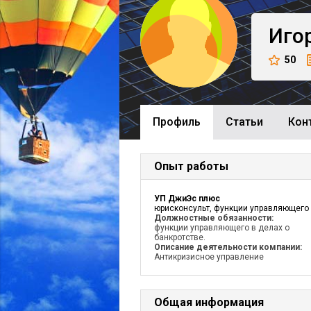
Иго
50
Профиль
Cтатьи
Кон
Опыт работы
УП ДжиЭс плюс
юрисконсульт, функции управляющего
Должностные обязанности:
функции управляющего в делах о
банкротстве.
Описание деятельности компании:
Антикризисное управление
Общая информация