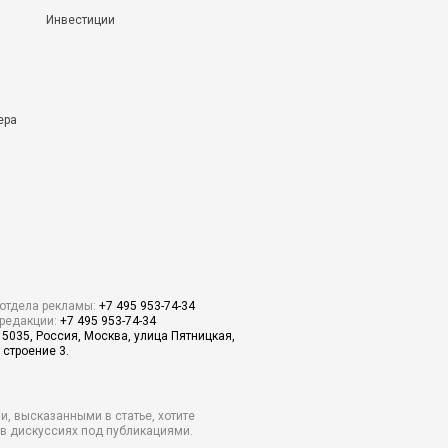
Инвестиции
ера
отдела рекламы:
+7 495 953-74-34
редакции:
+7 495 953-74-34
15035, Россия, Москва, улица Пятницкая,
 строение 3.
и, высказанными в статье, хотите
о в дискуссиях под публикациями.