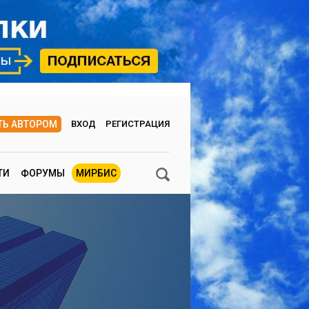
ТЬ АВТОРОМ
ВХОД
РЕГИСТРАЦИЯ
ТИ
ФОРУМЫ
МИРБИС