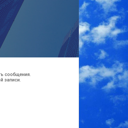
ть сообщения.
ой записи.