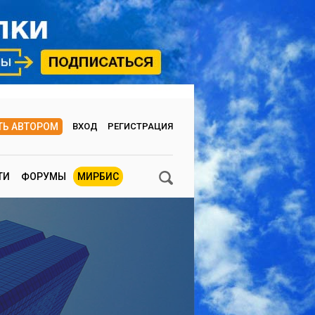
ТЬ АВТОРОМ
ВХОД
РЕГИСТРАЦИЯ
ТИ
ФОРУМЫ
МИРБИС