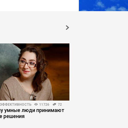
 ЭФФЕКТИВНОСТЬ
11726
72
ПЛАНИРОВАНИЕ КАРЬЕРЫ
у умные люди принимают
Как человек станов
е решения
заложником найма