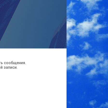
ть сообщения.
ой записи.