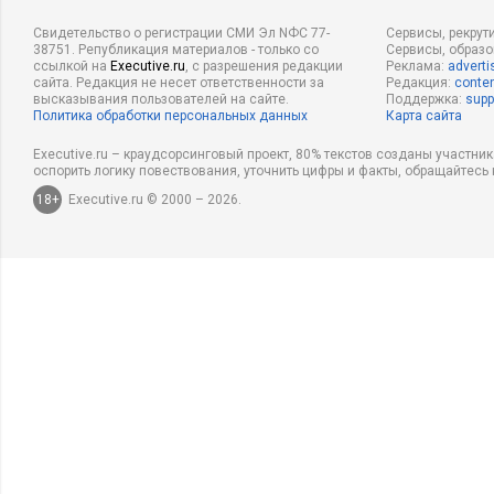
Свидетельство о регистрации СМИ Эл NФС 77-
Сервисы, рекрут
38751. Републикация материалов - только со
Сервисы, образ
ссылкой на
Executive.ru
, с разрешения редакции
Реклама:
adverti
сайта. Редакция не несет ответственности за
Редакция:
conten
высказывания пользователей на сайте.
Поддержка:
supp
Политика обработки персональных данных
Карта сайта
Executive.ru – краудсорсинговый проект, 80% текстов созданы участни
оспорить логику повествования, уточнить цифры и факты, обращайтесь 
18+
Executive.ru © 2000 – 2026.