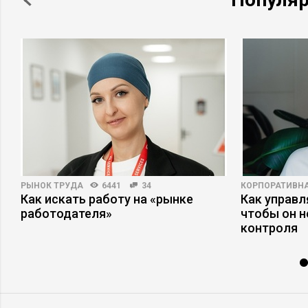
РЫНОК ТРУДА
6441
34
КОРПОРАТИВНА
Как искать работу на «рынке
Как управл
работодателя»
чтобы он н
контроля