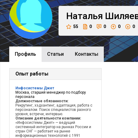
Наталья
Шиляе
55
0
0
0
0
Профиль
Cтатьи
Контакты
Опыт работы
Инфосистемы Джет
Москва, старший менеджер по подбору
персонала
Должностные обязанности:
Рекрутинг, хэдхантинг, адаптация, работа с
персоналом. Поиск специалистов разного
уровня, встречи, интервью.
Описание деятельности компании:
«Инфосистемы Джет» — ведущий
системный интегратор на рынках России и
стран СНГ — работает на рынке
информационных технологий с 1991