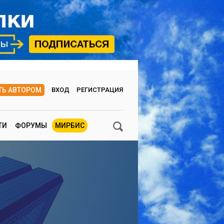
ТЬ АВТОРОМ
ВХОД
РЕГИСТРАЦИЯ
ТИ
ФОРУМЫ
МИРБИС