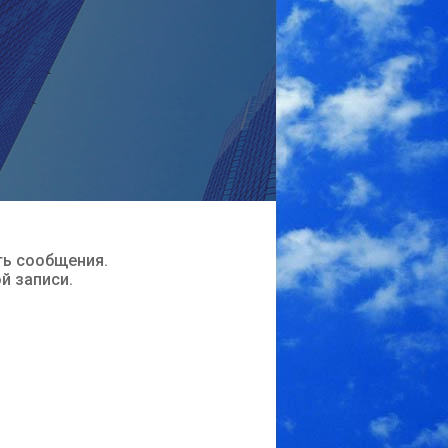
ть сообщения.
ой записи.