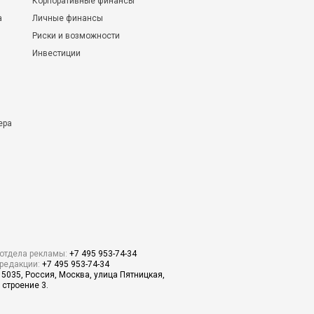
Корпоративные финансы
а
Личные финансы
Риски и возможности
Инвестиции
ера
отдела рекламы:
+7 495 953-74-34
редакции:
+7 495 953-74-34
15035, Россия, Москва, улица Пятницкая,
 строение 3.