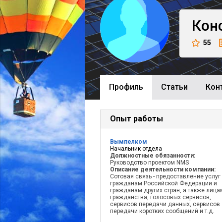
Кон
55
Профиль
Cтатьи
Кон
Опыт работы
Вымпелком
Начальник отдела
Должностные обязанности:
Руководство проектом NMS
Описание деятельности компании:
Сотовая связь - предоставление услуг
гражданам Российской Федерации и
гражданам других стран, а также лица
гражданства, голосовых сервисов,
сервисов передачи данных, сервисов
передачи коротких сообщений и т.д.