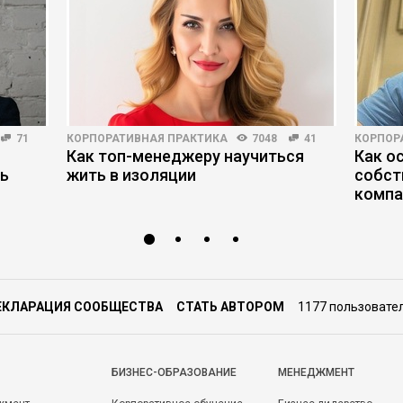
71
КОРПОРАТИВНАЯ ПРАКТИКА
7048
41
КОРПОР
Как топ-менеджеру научиться
Как о
ть
жить в изоляции
собст
комп
ЕКЛАРАЦИЯ СООБЩЕСТВА
СТАТЬ АВТОРОМ
1177 пользовате
БИЗНЕС-ОБРАЗОВАНИЕ
МЕНЕДЖМЕНТ