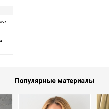
окие
та
Популярные материалы