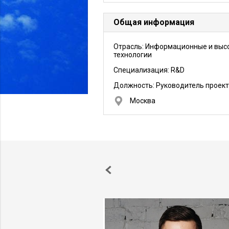
Общая информация
Отрасль: Информационные и выс
технологии
Специализация: R&D
Должность:
Руководитель проек
Москва