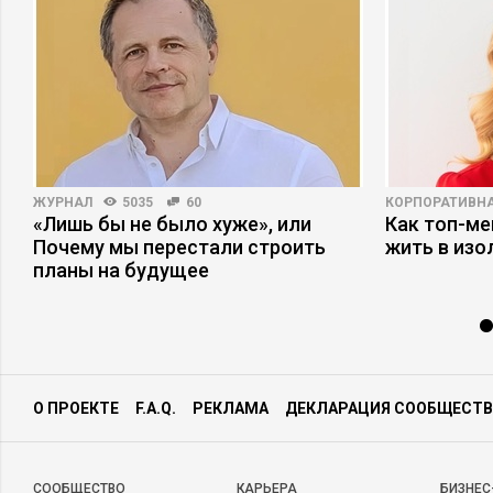
ЖУРНАЛ
5035
60
КОРПОРАТИВНА
«Лишь бы не было хуже», или
Как топ-ме
Почему мы перестали строить
жить в изо
планы на будущее
О ПРОЕКТЕ
F.A.Q.
РЕКЛАМА
ДЕКЛАРАЦИЯ СООБЩЕСТВ
CООБЩЕСТВО
КАРЬЕРА
БИЗНЕС