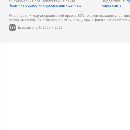
высказывания пользователей на сайте.
Поддержка:
supp
Политика обработки персональных данных
Карта сайта
Executive.ru – краудсорсинговый проект, 80% текстов созданы участни
оспорить логику повествования, уточнить цифры и факты, обращайтесь 
18+
Executive.ru © 2000 – 2026.