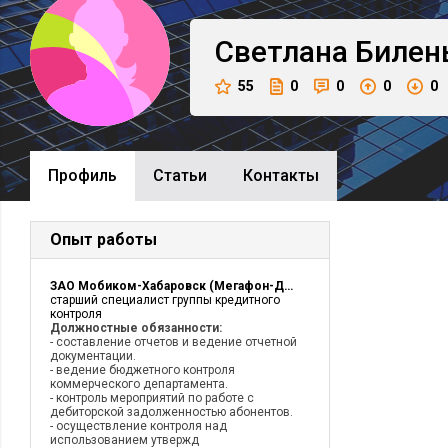
Светлана
Билен
55
0
0
0
0
Профиль
Cтатьи
Контакты
Опыт работы
ЗАО Мобиком-Хабаровск (Мегафон-ДВ)
старший специалист группы кредитного
контроля
Должностные обязанности:
- составление отчетов и ведение отчетной
документации.
- ведение бюджетного контроля
коммерческого департамента.
- контроль мероприятий по работе с
дебиторской задолженностью абонентов.
- осуществление контроля над
использованием утвержд