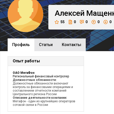
Алексей
Мащен
55
0
0
0
0
Профиль
Cтатьи
Контакты
Опыт работы
ОАО МегаФон
Региональный финансовый контролер
Должностные обязанности:
Должностные обязанности включают
контроль за финансовыми операциями и
составлением отчетности компаний
Центрального региона России
Описание деятельности компании:
Мегафон - один из крупнейших операторов
сотовой связи в России