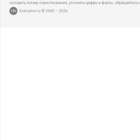
оспорить логику повествования, уточнить цифры и факты, обращайтесь 
18+
Executive.ru © 2000 – 2026.