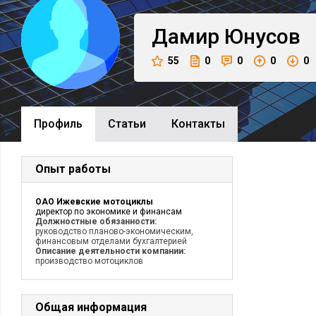
Дамир
Юнусов
55
0
0
0
0
Профиль
Cтатьи
Контакты
Опыт работы
ОАО Ижевские мотоциклы
директор по экономике и финансам
Должностные обязанности:
руководство планово-экономическим,
финансовым отделами бухгалтерией
Описание деятельности компании:
производство мотоциклов
Общая информация