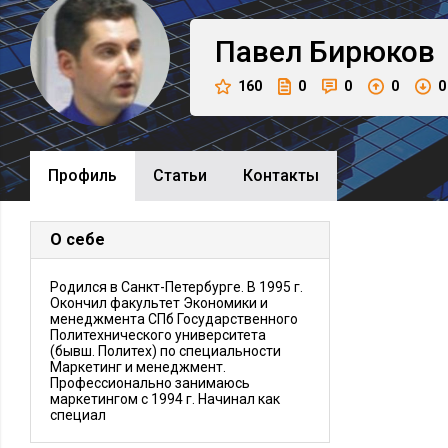
Павел
Бирюков
160
0
0
0
0
Профиль
Cтатьи
Контакты
О себе
Родился в Санкт-Петербурге. В 1995 г.
Окончил факультет Экономики и
менеджмента СПб Государственного
Политехнического университета
(бывш. Политех) по специальности
Маркетинг и менеджмент.
Профессионально занимаюсь
маркетингом с 1994 г. Начинал как
специал