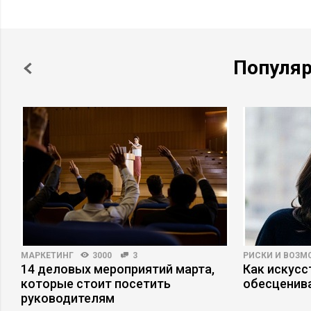
Популя
МАРКЕТИНГ
3000
3
РИСКИ И ВОЗ
14 деловых мероприятий марта,
Как искусс
которые стоит посетить
обесценива
руководителям