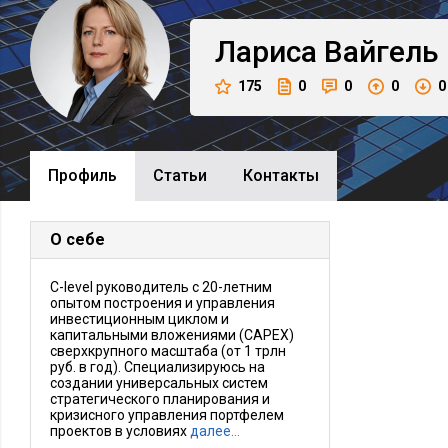
Лариса
Вайгель
175
0
0
0
0
Профиль
Cтатьи
Контакты
О себе
C-level руководитель с 20-летним
опытом построения и управления
инвестиционным циклом и
капитальными вложениями (CAPEX)
сверхкрупного масштаба (от 1 трлн
руб. в год). Специализируюсь на
создании универсальных систем
стратегического планирования и
кризисного управления портфелем
проектов в условиях
далее…