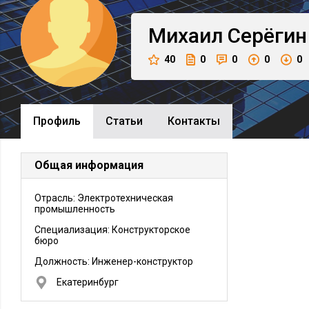
Михаил
Серёгин
40
0
0
0
0
Профиль
Cтатьи
Контакты
Общая информация
Отрасль: Электротехническая
промышленность
Специализация: Конструкторское
бюро
Должность:
Инженер-конструктор
Екатеринбург