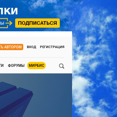
ТЬ АВТОРОМ
ВХОД
РЕГИСТРАЦИЯ
ТИ
ФОРУМЫ
МИРБИС