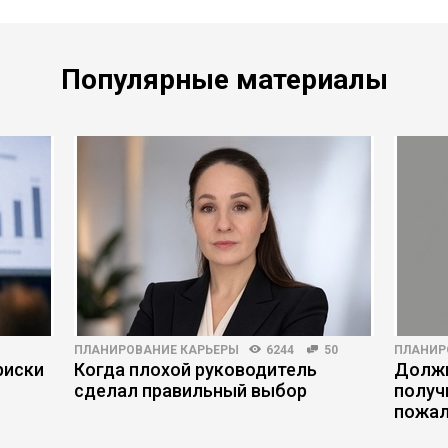
Популярные материалы
ПЛАНИРОВАНИЕ КАРЬЕРЫ
6244
50
ПЛАНИР
риски
Когда плохой руководитель
Должн
сделал правильный выбор
получ
пожал