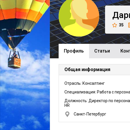
Дар
35
Профиль
Cтатьи
Кон
Общая информация
Отрасль: Консалтинг
Специализация: Работа с персон
Должность:
Директор по персона
HR
Санкт-Петербург