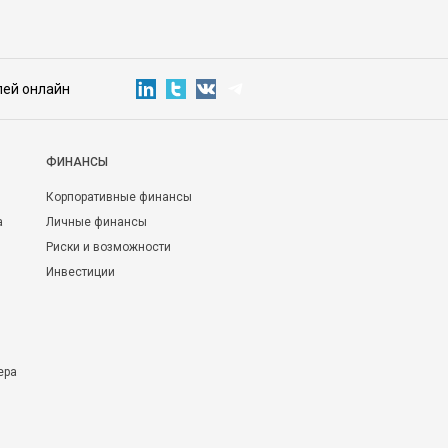
лей онлайн
ФИНАНСЫ
Корпоративные финансы
а
Личные финансы
Риски и возможности
Инвестиции
ера