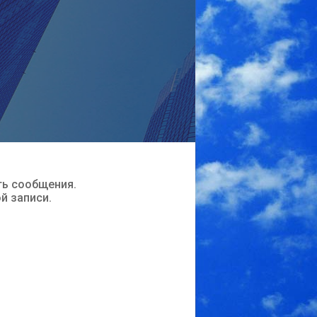
ть сообщения.
ой записи.