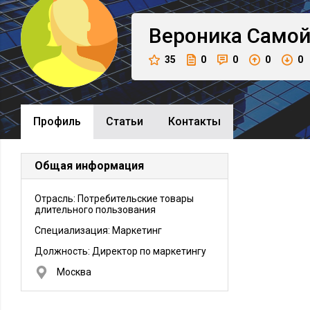
Вероника
Самой
35
0
0
0
0
Профиль
Cтатьи
Контакты
Общая информация
Отрасль: Потребительские товары
длительного пользования
Специализация: Маркетинг
Должность:
Директор по маркетингу
Москва