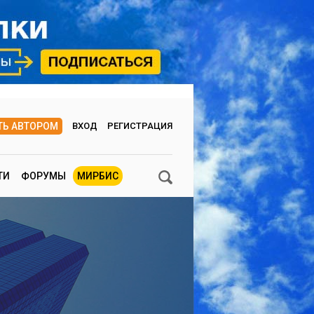
ТЬ АВТОРОМ
ВХОД
РЕГИСТРАЦИЯ
ТИ
ФОРУМЫ
МИРБИС