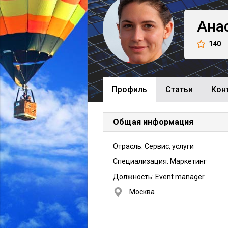
Ана
140
Профиль
Cтатьи
Кон
Общая информация
Отрасль: Сервис, услуги
Специализация: Маркетинг
Должность:
Event manager
Москва