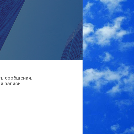
ть сообщения.
ой записи.