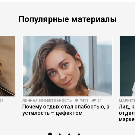
Популярные материалы
67
ЛИЧНАЯ ЭФФЕКТИВНОСТЬ
7411
54
МАРКЕТ
Почему отдых стал слабостью, а
Лид, 
усталость – дефектом
отдел
марке