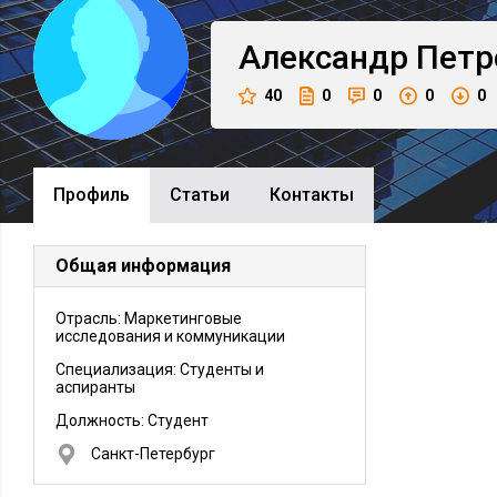
Александр
Петр
40
0
0
0
0
Профиль
Cтатьи
Контакты
Общая информация
Отрасль: Маркетинговые
исследования и коммуникации
Специализация: Студенты и
аспиранты
Должность:
Студент
Санкт-Петербург