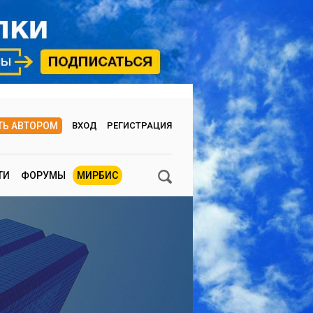
ТЬ АВТОРОМ
ВХОД
РЕГИСТРАЦИЯ
ТИ
ФОРУМЫ
МИРБИС