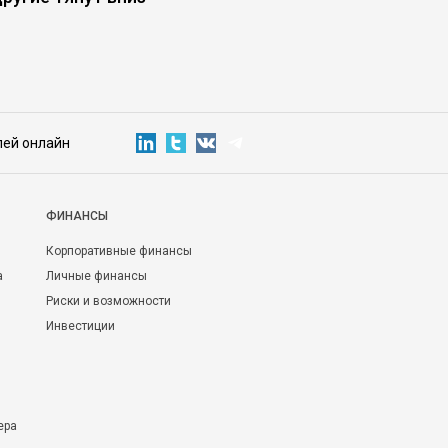
для бизнеса
лей онлайн
ФИНАНСЫ
Корпоративные финансы
а
Личные финансы
Риски и возможности
Инвестиции
ера