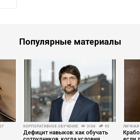
Популярные материалы
67
КОРПОРАТИВНОЕ ОБУЧЕНИЕ
3104
93
ЛИЧНАЯ
Дефицит навыков: как обучать
Крабо
сотрудников, когда условия
если 