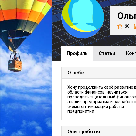
Оль
60
Профиль
Cтатьи
Кон
О себе
Хочу продолжить своё развитие 
области финансов: научиться
проводить тщательный финансо
анализ предприятия и разрабаты
схемы оптимизации работы
предприятия
Опыт работы