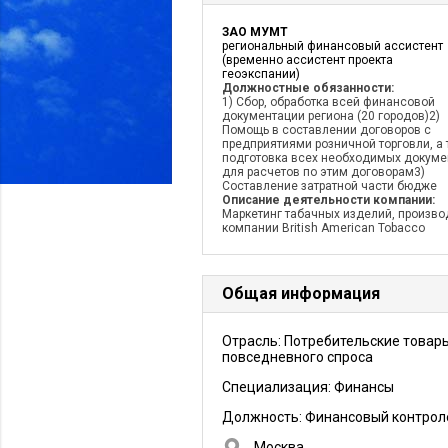
ЗАО МУМТ
региональный финансовый ассистент
(временно ассистент проекта
геоэкспании)
Должностные обязанности:
1) Сбор, обработка всей финансовой
документации региона (20 городов)2)
Помощь в составлении договоров с
предприятиями розничной торговли, а
подготовка всех необходимых докуме
для расчетов по этим договорам3)
Составление затратной части бюдже
Описание деятельности компании:
Маркетинг табачных изделий, произво
компании British American Tobacco
Общая информация
Отрасль: Потребительские товар
повседневного спроса
Специализация: Финансы
Должность:
Финансовый контрол
Москва