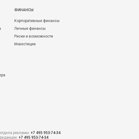
ФИНАНСЫ
Корпоративные финансы
а
Личные финансы
Риски и возможности
Инвестиции
ера
отдела рекламы:
+7 495 953-74-34
редакции:
+7 495 953-74-34