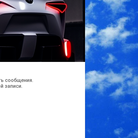
ть сообщения.
ой записи.