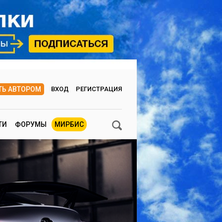
ТЬ АВТОРОМ
ВХОД
РЕГИСТРАЦИЯ
ТИ
ФОРУМЫ
МИРБИС