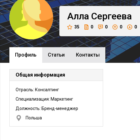
Алла
Сергеева
35
0
0
0
0
Профиль
Cтатьи
Контакты
Общая информация
Отрасль: Консалтинг
Специализация: Маркетинг
Должность:
Бренд-менеджер
Польша