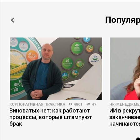
Популя
КОРПОРАТИВНАЯ ПРАКТИКА
4861
47
HR-МЕНЕДЖМЕ
пы
Виноватых нет: как работают
ИИ в рекрут
процессы, которые штампуют
заканчива
брак
начинаютс