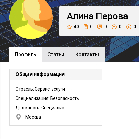
Алина
Перова
40
0
0
0
0
Профиль
Cтатьи
Контакты
Общая информация
Отрасль: Сервис, услуги
Специализация: Безопасность
Должность:
Специалист
Москва