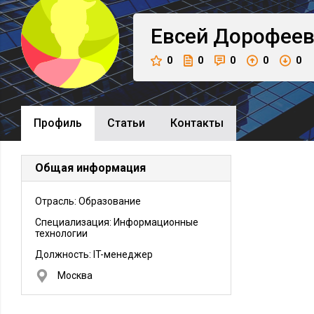
Евсей
Дорофее
0
0
0
0
0
Профиль
Cтатьи
Контакты
Общая информация
Отрасль: Образование
Специализация: Информационные
технологии
Должность:
IT-менеджер
Москва