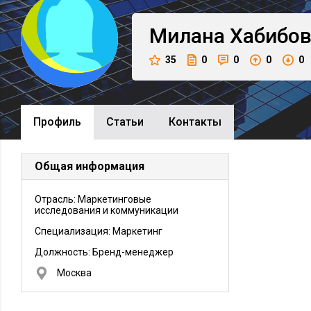
Милана
Хабибо
35
0
0
0
0
Профиль
Cтатьи
Контакты
Общая информация
Отрасль: Маркетинговые
исследования и коммуникации
Специализация: Маркетинг
Должность:
Бренд-менеджер
Москва