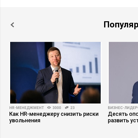
Популя
HR-МЕНЕДЖМЕНТ
3000
23
БИЗНЕС-ЛИДЕР
Как HR-менеджеру снизить риски
Десять опо
увольнения
развить ус