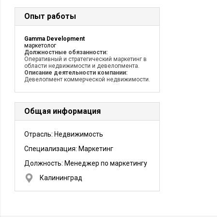
Опыт работы
Gamma Development
маркетолог
Должностные обязанности:
Оперативный и стратегический маркетинг в
области недвижимости и девелопмента.
Описание деятельности компании:
Девелопмент коммерческой недвижимости.
Общая информация
Отрасль: Недвижимость
Специализация: Маркетинг
Должность:
Менеджер по маркетингу
Калининград