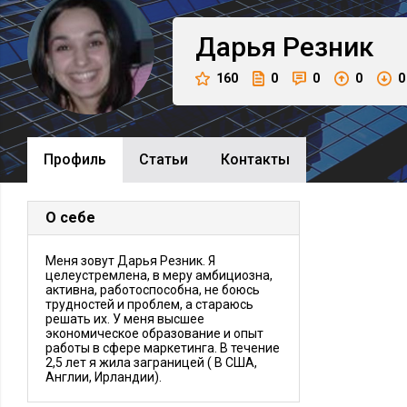
Дарья
Резник
160
0
0
0
0
Профиль
Cтатьи
Контакты
О себе
Меня зовут Дарья Резник. Я
целеустремлена, в меру амбициозна,
активна, работоспособна, не боюсь
трудностей и проблем, а стараюсь
решать их. У меня высшее
экономическое образование и опыт
работы в сфере маркетинга. В течение
2,5 лет я жила заграницей ( В США,
Англии, Ирландии).