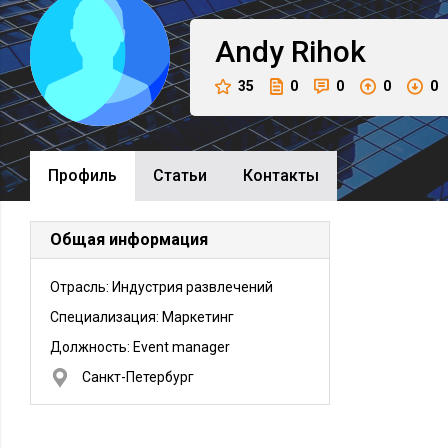
Andy
Rihok
35
0
0
0
0
Профиль
Cтатьи
Контакты
Общая информация
Отрасль: Индустрия развлечений
Специализация: Маркетинг
Должность:
Event manager
Санкт-Петербург