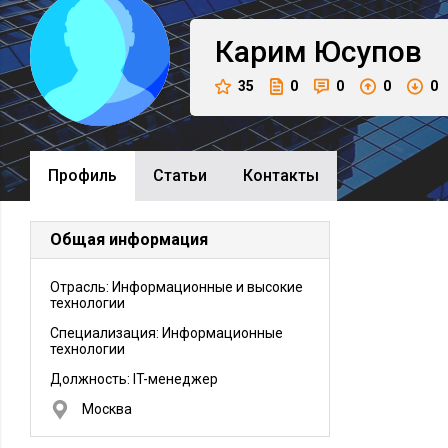
Карим
Юсупов
35
0
0
0
0
Профиль
Cтатьи
Контакты
Общая информация
Отрасль: Информационные и высокие
технологии
Специализация: Информационные
технологии
Должность:
IT-менеджер
Москва