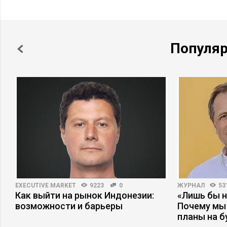
Популя
EXECUTIVE MARKET
9223
0
ЖУРНАЛ
53
Как выйти на рынок Индонезии:
«Лишь бы н
возможности и барьеры
Почему мы
планы на 