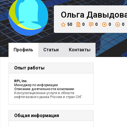
Ольга
Давыдов
50
0
0
0
0
Профиль
Cтатьи
Контакты
Опыт работы
RPI, Inc.
Менеджер по информации
Описание деятельности компании:
Консультационные услуги в области
нефтегазового рынка России и стран СНГ.
Общая информация