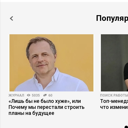
Популя
ЖУРНАЛ
5035
60
ПОИСК РАБОТ
«Лишь бы не было хуже», или
Топ-менедж
Почему мы перестали строить
что измени
планы на будущее