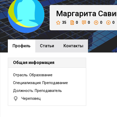
Маргарита
Сави
35
0
0
0
0
Профиль
Cтатьи
Контакты
Общая информация
Отрасль: Образование
Специализация: Преподавание
Должность:
Преподаватель
Череповец