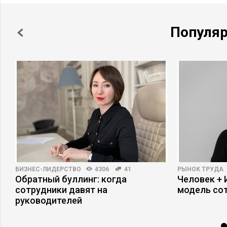
Популя
БИЗНЕС-ЛИДЕРСТВО
4306
41
РЫНОК ТРУДА
Обратный буллинг: когда
Человек + 
сотрудники давят на
модель со
руководителей