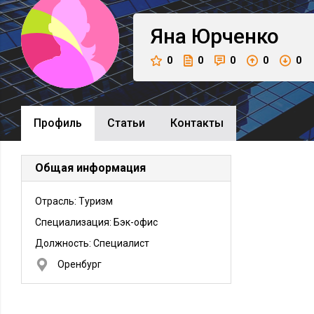
Яна
Юрченко
0
0
0
0
0
Профиль
Cтатьи
Контакты
Общая информация
Отрасль: Туризм
Специализация: Бэк-офис
Должность:
Специалист
Оренбург