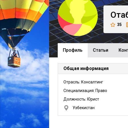
Ота
35
Профиль
Cтатьи
Кон
Общая информация
Отрасль: Консалтинг
Специализация: Право
Должность:
Юрист
Узбекистан