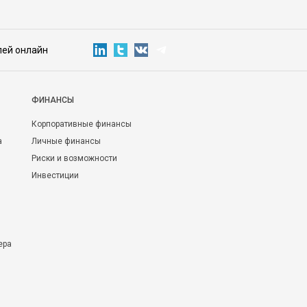
лей онлайн
ФИНАНСЫ
Корпоративные финансы
а
Личные финансы
Риски и возможности
Инвестиции
ера