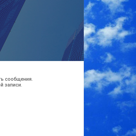
ть сообщения.
ой записи.