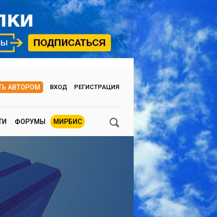
ТЬ АВТОРОМ
ВХОД
РЕГИСТРАЦИЯ
ТИ
ФОРУМЫ
МИРБИС