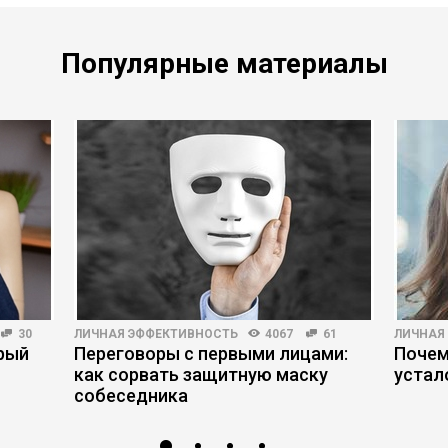
Популярные материалы
30
ЛИЧНАЯ ЭФФЕКТИВНОСТЬ
4067
61
ЛИЧНАЯ
орый
Переговоры с первыми лицами:
Почем
как сорвать защитную маску
устал
собеседника