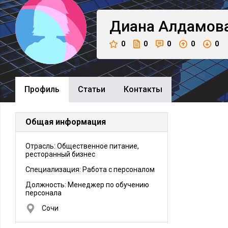
Диана
Алдамов
0
0
0
0
0
Профиль
Cтатьи
Контакты
Общая информация
Отрасль: Общественное питание,
ресторанный бизнес
Специализация: Работа с персоналом
Должность:
Менеджер по обучению
персонала
Сочи