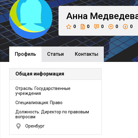
Анна
Медведев
0
0
0
0
0
Профиль
Cтатьи
Контакты
Общая информация
Отрасль: Государственные
учреждения
Специализация: Право
Должность:
Директор по правовым
вопросам
Оренбург