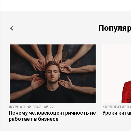
Популя
ЖУРНАЛ
3947
22
КОРПОРАТИВНА
Почему человекоцентричность не
Уроки кит
работает в бизнесе