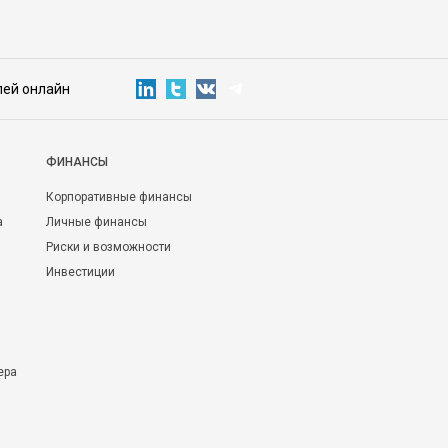
лей онлайн
ФИНАНСЫ
Корпоративные финансы
а
Личные финансы
Риски и возможности
Инвестиции
ера