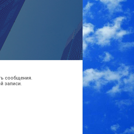
ть сообщения.
ой записи.