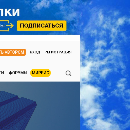
ТЬ АВТОРОМ
ВХОД
РЕГИСТРАЦИЯ
ТИ
ФОРУМЫ
МИРБИС