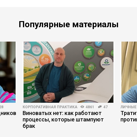
Популярные материалы
28
КОРПОРАТИВНАЯ ПРАКТИКА
4861
47
ЛИЧНЫЕ
дников
Виноватых нет: как работают
Трати
процессы, которые штампуют
проти
брак