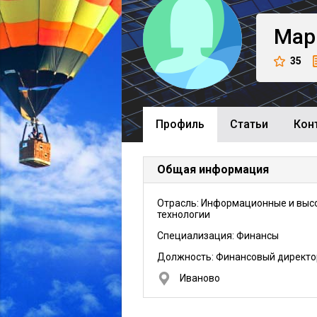
Мар
35
Профиль
Cтатьи
Кон
Общая информация
Отрасль: Информационные и выс
технологии
Специализация: Финансы
Должность:
Финансовый директо
Иваново