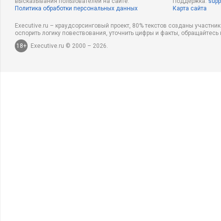
высказывания пользователей на сайте.
Поддержка:
supp
Политика обработки персональных данных
Карта сайта
Executive.ru – краудсорсинговый проект, 80% текстов созданы участни
оспорить логику повествования, уточнить цифры и факты, обращайтесь 
18+
Executive.ru © 2000 – 2026.