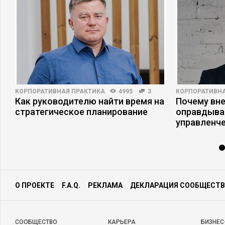
КОРПОРАТИВНАЯ ПРАКТИКА
4995
3
КОРПОРАТИВНА
в
Как руководителю найти время на
Почему вне
стратегическое планирование
оправдыва
управленч
О ПРОЕКТЕ
F.A.Q.
РЕКЛАМА
ДЕКЛАРАЦИЯ СООБЩЕСТВ
CООБЩЕСТВО
КАРЬЕРА
БИЗНЕС