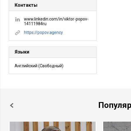
Контакты
www.linkedin.com/in/viktor-popov-
14111984ru
https://popov.agency
Языки
Английский
(Свободный)
Популя